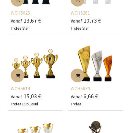
WCH5025
WCH5261
13,67
€
10,73
€
Vanaf
Vanaf
Trofee Ster
Trofee Ster
WCH5614
WCH5670
15,03
€
6,66
€
Vanaf
Vanaf
Trofee Cup Goud
Trofee