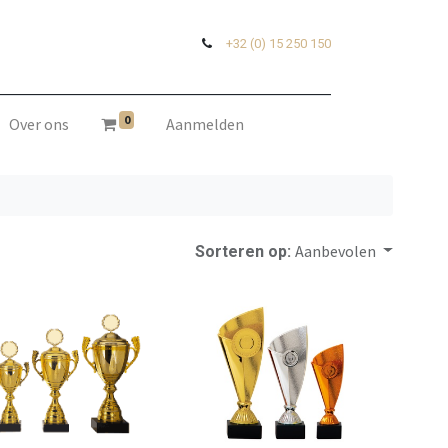
+32 (0) 15 250 150
0
Over ons
Aanmelden
Aanbevolen
Sorteren op: