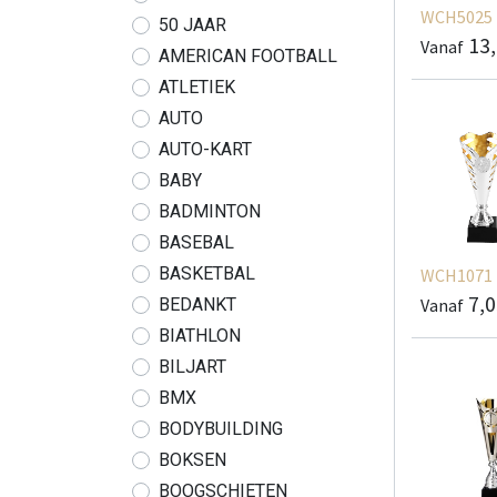
WCH5025
50 JAAR
13
Vanaf
AMERICAN FOOTBALL
ATLETIEK
AUTO
AUTO-KART
BABY
BADMINTON
BASEBAL
BASKETBAL
WCH1071
7,
Vanaf
BEDANKT
BIATHLON
BILJART
BMX
BODYBUILDING
BOKSEN
BOOGSCHIETEN