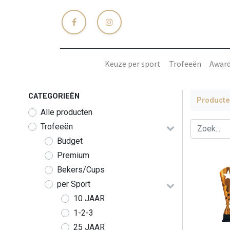
Keuze per sport
Trofeeën
Awar
CATEGORIEËN
Product
Alle producten
Trofeeën
Budget
Premium
Bekers/Cups
per Sport
10 JAAR
1-2-3
25 JAAR