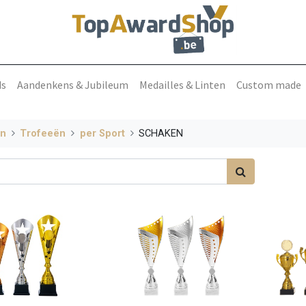
ds
Aandenkens & Jubileum
Medailles & Linten
Custom made
en
Trofeeën
per Sport
SCHAKEN