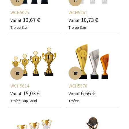
WCH5025
WCH5261
13,67
€
10,73
€
Vanaf
Vanaf
Trofee Ster
Trofee Ster
WCH5614
WCH5670
15,03
€
6,66
€
Vanaf
Vanaf
Trofee Cup Goud
Trofee