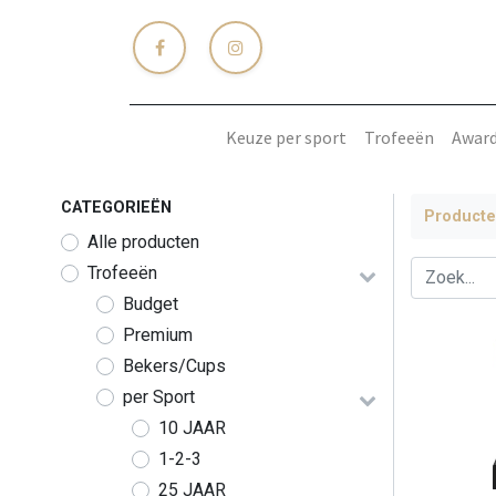
Keuze per sport
Trofeeën
Awar
CATEGORIEËN
Product
Alle producten
Trofeeën
Budget
Premium
Bekers/Cups
per Sport
10 JAAR
1-2-3
25 JAAR