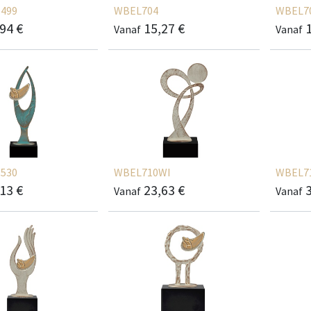
499
WBEL704
WBEL7
,94
€
15,27
€
Vanaf
Vanaf
530
WBEL710WI
WBEL7
,13
€
23,63
€
Vanaf
Vanaf