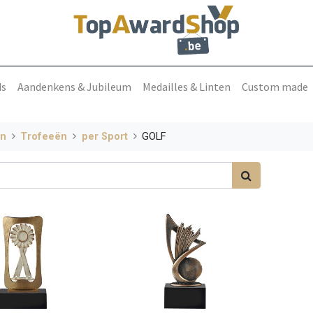
ds
Aandenkens & Jubileum
Medailles & Linten
Custom made
en
Trofeeën
per Sport
GOLF