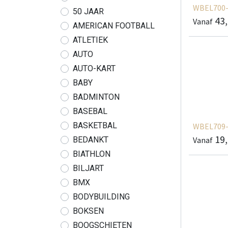
WBEL700-
50 JAAR
43
Vanaf
AMERICAN FOOTBALL
ATLETIEK
AUTO
AUTO-KART
BABY
BADMINTON
BASEBAL
BASKETBAL
WBEL709-
19
Vanaf
BEDANKT
BIATHLON
BILJART
BMX
BODYBUILDING
BOKSEN
BOOGSCHIETEN