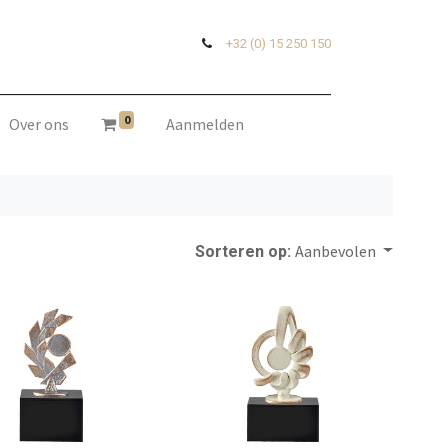
+32 (0) 15 250 150
0
Over ons
Aanmelden
Aanbevolen
Sorteren op: