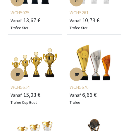
WCH5025
WCH5261
13,67
€
10,73
€
Vanaf
Vanaf
Trofee Ster
Trofee Ster
WCH5614
WCH5670
15,03
€
6,66
€
Vanaf
Vanaf
Trofee Cup Goud
Trofee