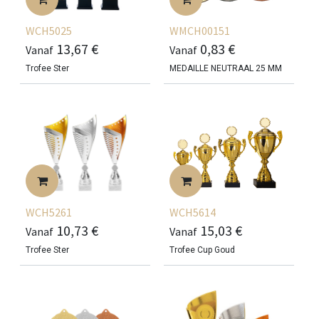
WCH5025
WMCH00151
13,67
€
0,83
€
Vanaf
Vanaf
Trofee Ster
MEDAILLE NEUTRAAL 25 MM
WCH5261
WCH5614
10,73
€
15,03
€
Vanaf
Vanaf
Trofee Ster
Trofee Cup Goud