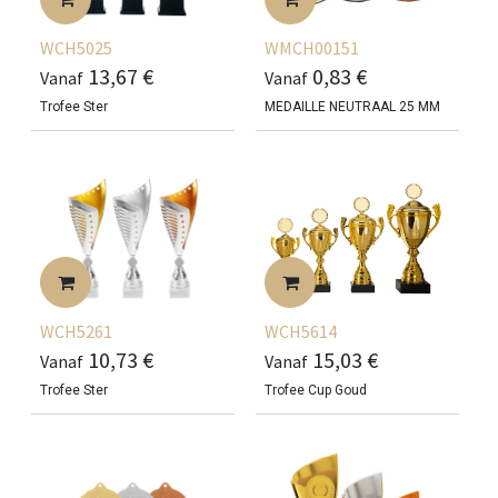
WCH5025
WMCH00151
13,67
€
0,83
€
Vanaf
Vanaf
Trofee Ster
MEDAILLE NEUTRAAL 25 MM
WCH5261
WCH5614
10,73
€
15,03
€
Vanaf
Vanaf
Trofee Ster
Trofee Cup Goud