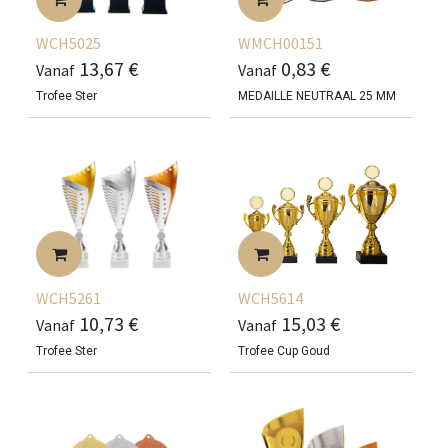
WCH5025
WMCH00151
13,67
€
0,83
€
Vanaf
Vanaf
Trofee Ster
MEDAILLE NEUTRAAL 25 MM
WCH5261
WCH5614
10,73
€
15,03
€
Vanaf
Vanaf
Trofee Ster
Trofee Cup Goud