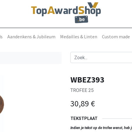
ds
Aandenkens & Jubileum
Medailles & Linten
Custom made
WBEZ393
TROFEE 25
30,89
€
TEKSTPLAAT
Indien je tekst op de trofee wenst, heb