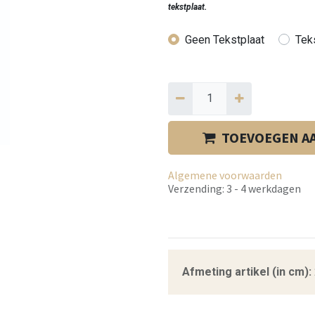
tekstplaat.
Geen Tekstplaat
Tek
TOEVOEGEN A
Algemene voorwaarden
Verzending: 3 - 4 werkdagen
Afmeting artikel (in cm):