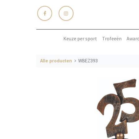
Keuze per sport
Trofeeën
Awar
Alle producten
WBEZ393