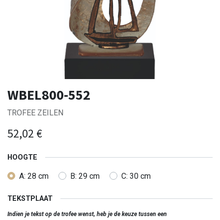
WBEL800-552
TROFEE ZEILEN
52,02
€
HOOGTE
A: 28 cm
B: 29 cm
C: 30 cm
TEKSTPLAAT
Indien je tekst op de trofee wenst, heb je de keuze tussen een