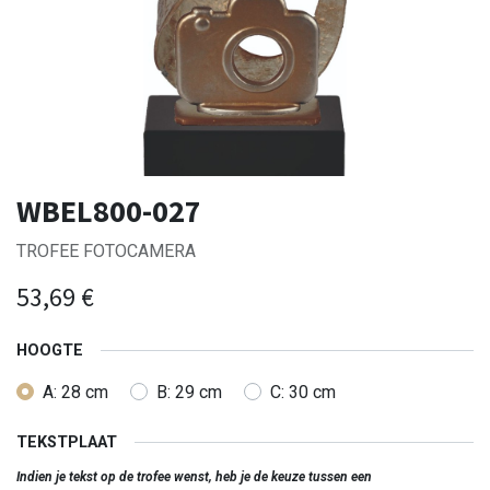
WBEL800-027
TROFEE FOTOCAMERA
53,69
€
HOOGTE
A: 28 cm
B: 29 cm
C: 30 cm
TEKSTPLAAT
Indien je tekst op de trofee wenst, heb je de keuze tussen een