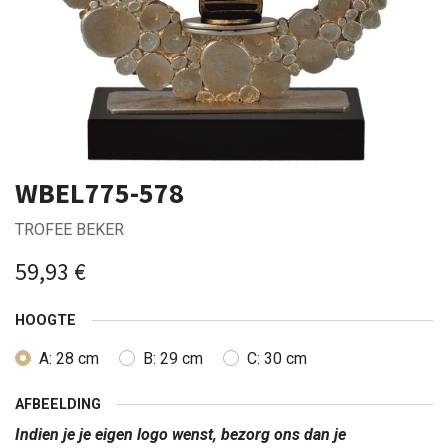
WBEL775-578
TROFEE BEKER
59,93
€
HOOGTE
A: 28 cm
B: 29 cm
C: 30 cm
AFBEELDING
Indien je je eigen logo wenst, bezorg ons dan je