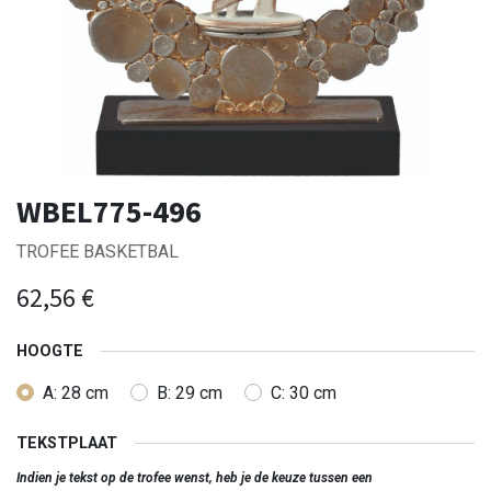
WBEL775-496
TROFEE BASKETBAL
62,56
€
HOOGTE
A: 28 cm
B: 29 cm
C: 30 cm
TEKSTPLAAT
Indien je tekst op de trofee wenst, heb je de keuze tussen een