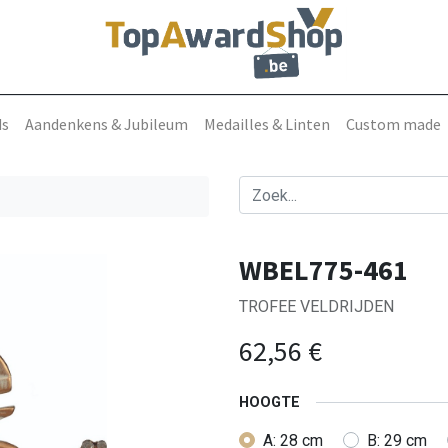
ds
Aandenkens & Jubileum
Medailles & Linten
Custom made
WBEL775-461
TROFEE VELDRIJDEN
62,56
€
HOOGTE
A: 28 cm
B: 29 cm