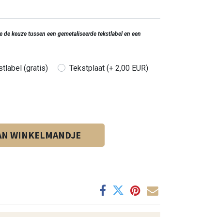
 je de keuze tussen een gemetaliseerde tekstlabel en een
tlabel (gratis)
Tekstplaat (+ 2,00 EUR)
AN WINKELMANDJE