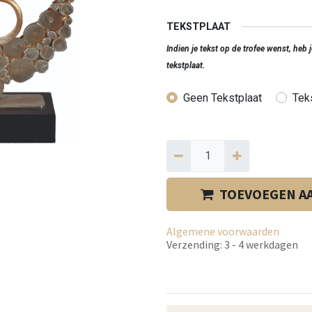
TEKSTPLAAT
Indien je tekst op de trofee wenst, heb
tekstplaat.
Geen Tekstplaat
Teks
TOEVOEGEN A
Algemene voorwaarden
Verzending: 3 - 4 werkdagen