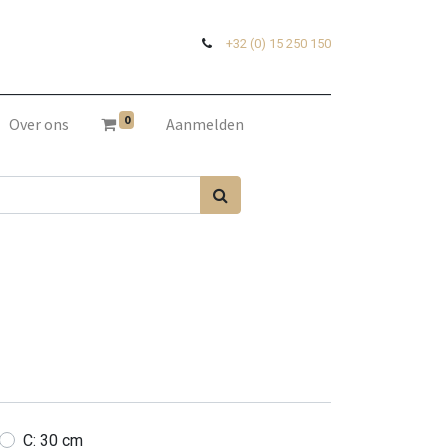
+32 (0) 15 250 150
0
Over ons
Aanmelden
C: 30 cm