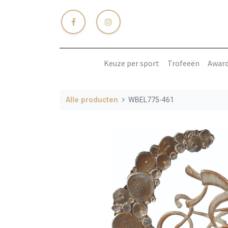
Keuze per sport
Trofeeën
Awar
Alle producten
WBEL775-461