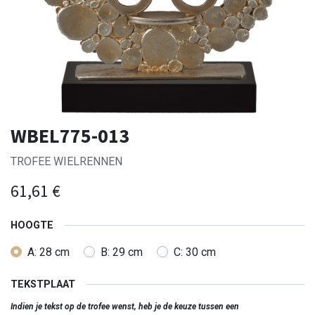
WBEL775-013
TROFEE WIELRENNEN
61,61
€
HOOGTE
A: 28 cm
B: 29 cm
C: 30 cm
TEKSTPLAAT
Indien je tekst op de trofee wenst, heb je de keuze tussen een