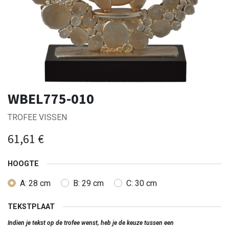
WBEL775-010
TROFEE VISSEN
61,61
€
HOOGTE
A: 28 cm
B: 29 cm
C: 30 cm
TEKSTPLAAT
Indien je tekst op de trofee wenst, heb je de keuze tussen een