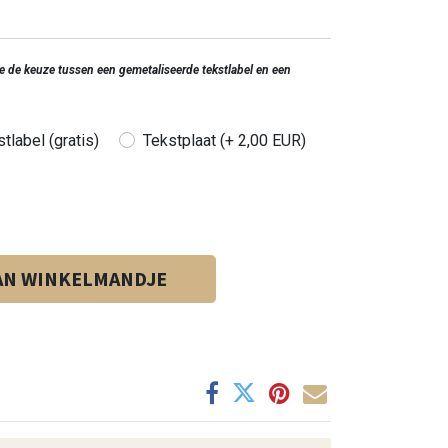
 je de keuze tussen een gemetaliseerde tekstlabel en een
tlabel (gratis)
Tekstplaat (+ 2,00 EUR)
AN WINKELMANDJE