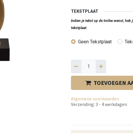
TEKSTPLAAT
Indien je tekst op de trofee wenst, heb
tekstplaat.
Geen Tekstplaat
Teks
TOEVOEGEN A
Algemene voorwaarden
Verzending: 3 - 4 werkdagen