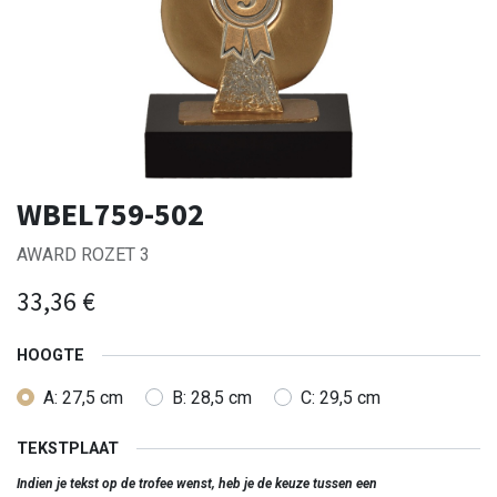
WBEL759-502
AWARD ROZET 3
33,36
€
HOOGTE
A: 27,5 cm
B: 28,5 cm
C: 29,5 cm
TEKSTPLAAT
Indien je tekst op de trofee wenst, heb je de keuze tussen een