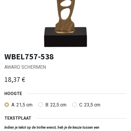
WBEL757-538
AWARD SCHERMEN
18,37
€
HOOGTE
A: 21,5 cm
B: 22,5 cm
C: 23,5 cm
TEKSTPLAAT
Indien je tekst op de trofee wenst, heb je de keuze tussen een