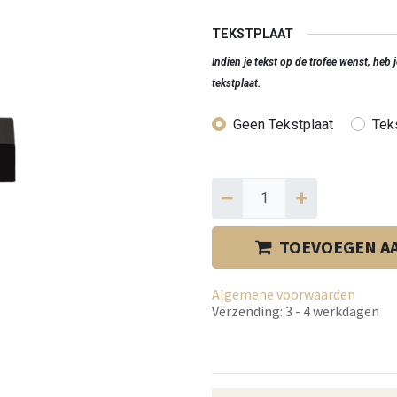
TEKSTPLAAT
Indien je tekst op de trofee wenst, heb
tekstplaat.
Geen Tekstplaat
Teks
TOEVOEGEN A
Algemene voorwaarden
Verzending: 3 - 4 werkdagen