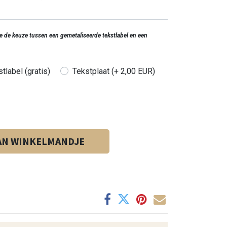
 je de keuze tussen een gemetaliseerde tekstlabel en een
tlabel (gratis)
Tekstplaat (+ 2,00 EUR)
AN WINKELMANDJE