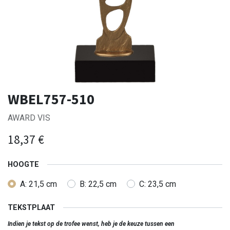
WBEL757-510
AWARD VIS
18,37
€
HOOGTE
A: 21,5 cm
B: 22,5 cm
C: 23,5 cm
TEKSTPLAAT
Indien je tekst op de trofee wenst, heb je de keuze tussen een