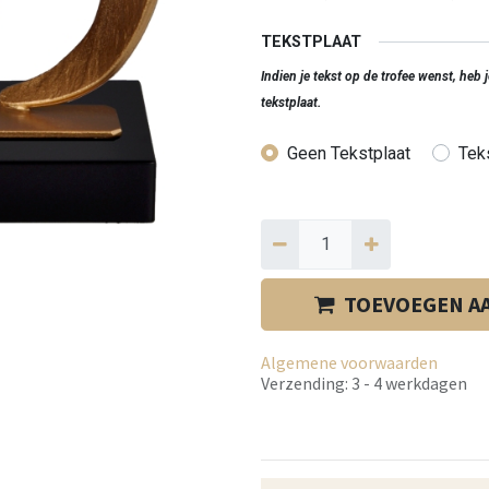
TEKSTPLAAT
Indien je tekst op de trofee wenst, heb
tekstplaat.
Geen Tekstplaat
Teks
TOEVOEGEN A
Algemene voorwaarden
Verzending: 3 - 4 werkdagen