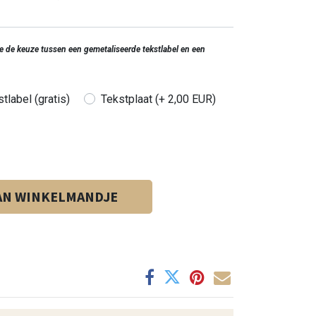
 je de keuze tussen een gemetaliseerde tekstlabel en een
tlabel (gratis)
Tekstplaat (+ 2,00 EUR)
AN WINKELMANDJE