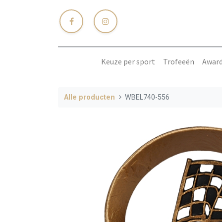
Keuze per sport
Trofeeën
Awar
Alle producten
WBEL740-556