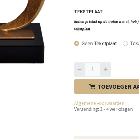
TEKSTPLAAT
Indien je tekst op de trofee wenst, heb
tekstplaat.
Geen Tekstplaat
Teks
TOEVOEGEN A
Algemene voorwaarden
Verzending: 3 - 4 werkdagen