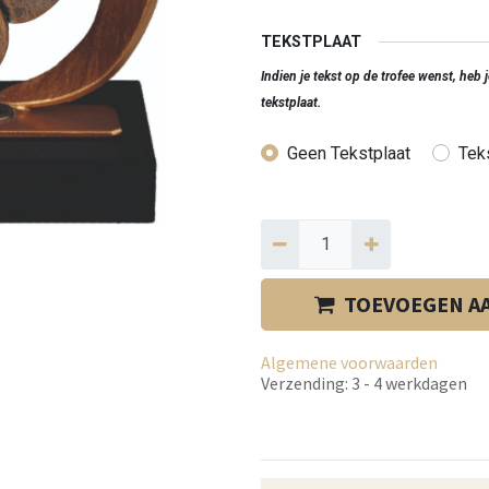
TEKSTPLAAT
Indien je tekst op de trofee wenst, heb
tekstplaat.
Geen Tekstplaat
Teks
TOEVOEGEN A
Algemene voorwaarden
Verzending: 3 - 4 werkdagen