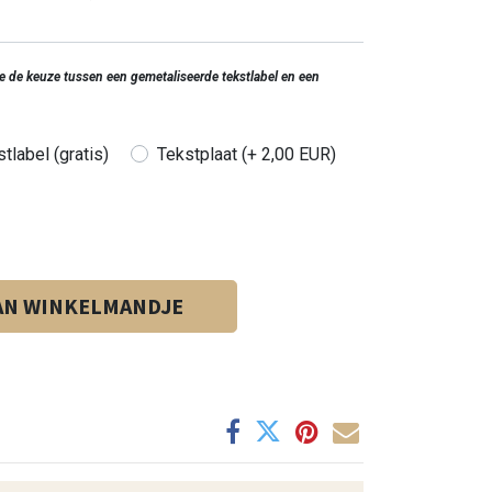
 je de keuze tussen een gemetaliseerde tekstlabel en een
tlabel (gratis)
Tekstplaat (+ 2,00 EUR)
AN WINKELMANDJE