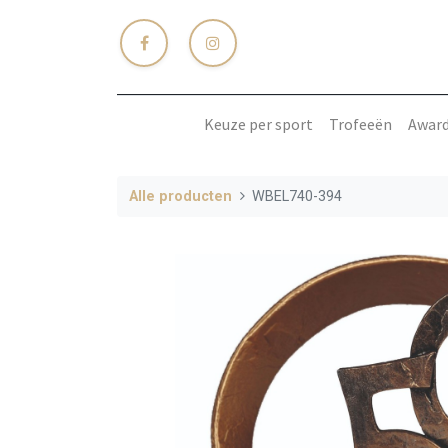
Keuze per sport
Trofeeën
Awar
Alle producten
WBEL740-394