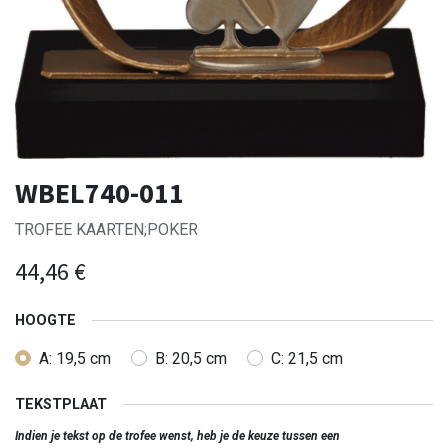
WBEL740-011
TROFEE KAARTEN;POKER
44,46
€
HOOGTE
A: 19,5 cm
B: 20,5 cm
C: 21,5 cm
TEKSTPLAAT
Indien je tekst op de trofee wenst, heb je de keuze tussen een