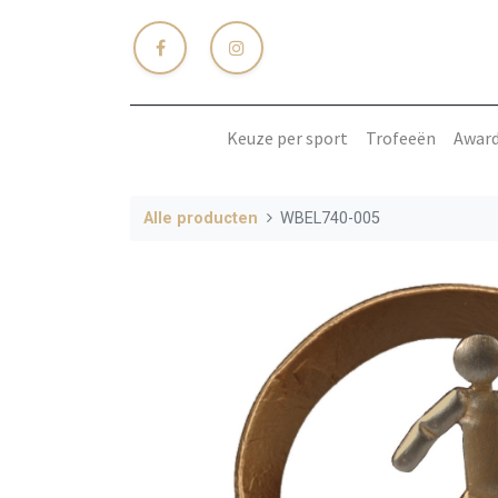
Keuze per sport
Trofeeën
Awar
Alle producten
WBEL740-005