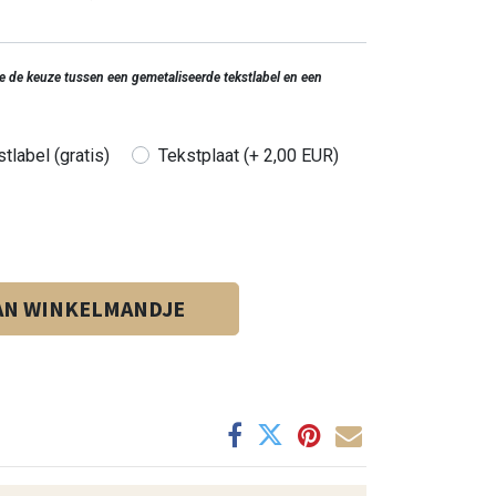
 je de keuze tussen een gemetaliseerde tekstlabel en een
tlabel (gratis)
Tekstplaat (+ 2,00 EUR)
AN WINKELMANDJE