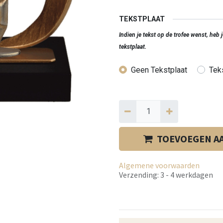
TEKSTPLAAT
Indien je tekst op de trofee wenst, heb
tekstplaat.
Geen Tekstplaat
Teks
TOEVOEGEN A
Algemene voorwaarden
Verzending: 3 - 4 werkdagen