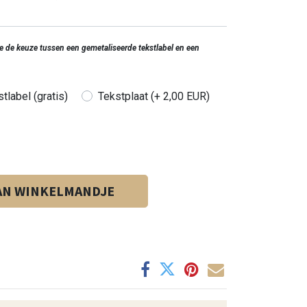
 je de keuze tussen een gemetaliseerde tekstlabel en een
tlabel (gratis)
Tekstplaat (+ 2,00 EUR)
AN WINKELMANDJE