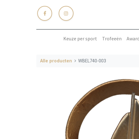
Keuze per sport
Trofeeën
Awar
Alle producten
WBEL740-003