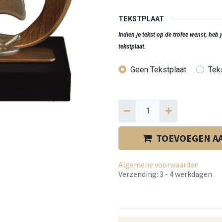
TEKSTPLAAT
Indien je tekst op de trofee wenst, heb
tekstplaat.
Geen Tekstplaat
Teks
TOEVOEGEN A
Algemene voorwaarden
Verzending: 3 - 4 werkdagen