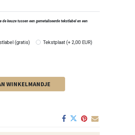
 je de keuze tussen een gemetaliseerde tekstlabel en een
tlabel (gratis)
Tekstplaat (+ 2,00 EUR)
AN WINKELMANDJE