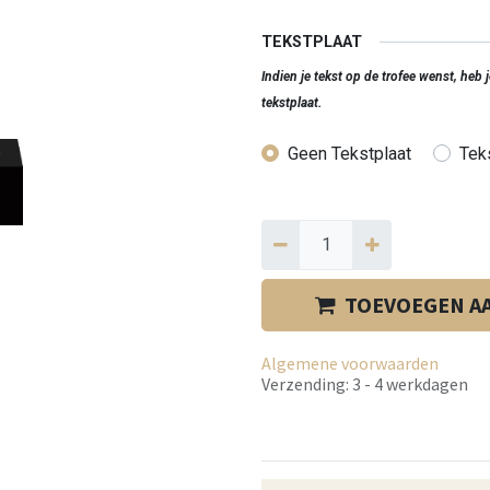
TEKSTPLAAT
Indien je tekst op de trofee wenst, heb
tekstplaat.
Geen Tekstplaat
Teks
TOEVOEGEN A
Algemene voorwaarden
Verzending: 3 - 4 werkdagen