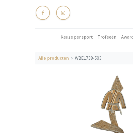
Keuze per sport
Trofeeën
Awar
Alle producten
WBEL738-503