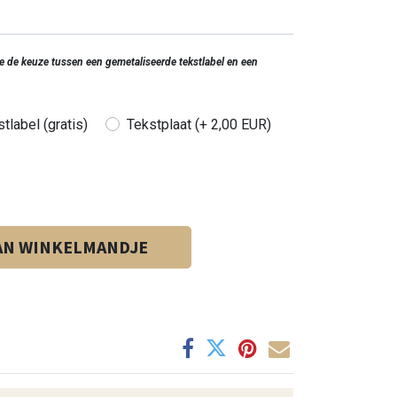
 je de keuze tussen een gemetaliseerde tekstlabel en een
tlabel (gratis)
Tekstplaat (+ 2,00 EUR)
AN WINKELMANDJE