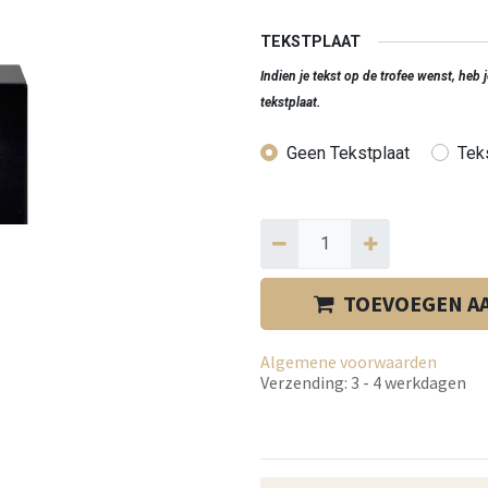
TEKSTPLAAT
Indien je tekst op de trofee wenst, heb
tekstplaat.
Geen Tekstplaat
Teks
TOEVOEGEN A
Algemene voorwaarden
Verzending: 3 - 4 werkdagen