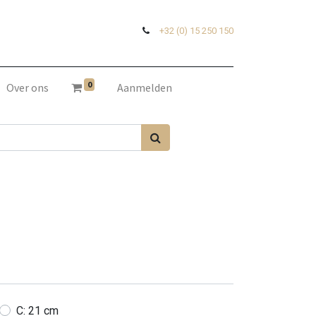
+32 (0) 15 250 150
0
Over ons
Aanmelden
C: 21 cm