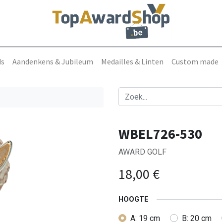
ds
Aandenkens & Jubileum
Medailles & Linten
Custom made
WBEL726-530
AWARD GOLF
18,00
€
HOOGTE
A: 19 cm
B: 20 cm