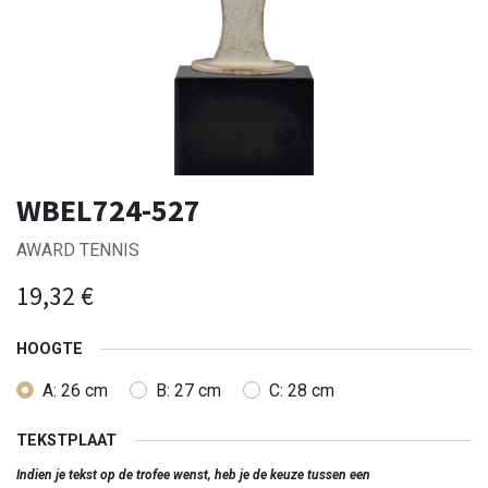
WBEL724-527
AWARD TENNIS
19,32
€
HOOGTE
A: 26 cm
B: 27 cm
C: 28 cm
TEKSTPLAAT
Indien je tekst op de trofee wenst, heb je de keuze tussen een