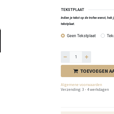
TEKSTPLAAT
Indien je tekst op de trofee wenst, heb
tekstplaat.
Geen Tekstplaat
Teks
TOEVOEGEN A
Algemene voorwaarden
Verzending: 3 - 4 werkdagen