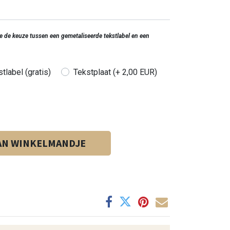
 je de keuze tussen een gemetaliseerde tekstlabel en een
tlabel (gratis)
Tekstplaat (+ 2,00 EUR)
AN WINKELMANDJE