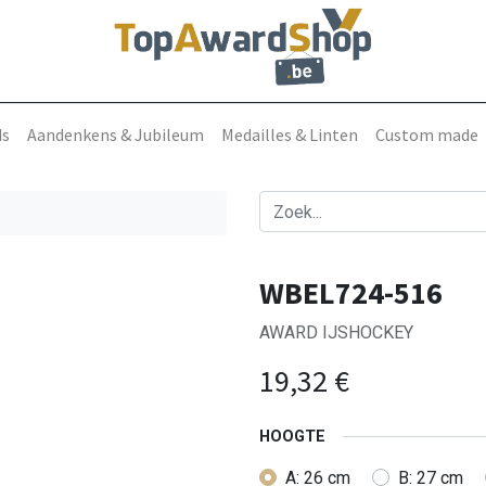
ds
Aandenkens & Jubileum
Medailles & Linten
Custom made
WBEL724-516
AWARD IJSHOCKEY
19,32
€
HOOGTE
A: 26 cm
B: 27 cm