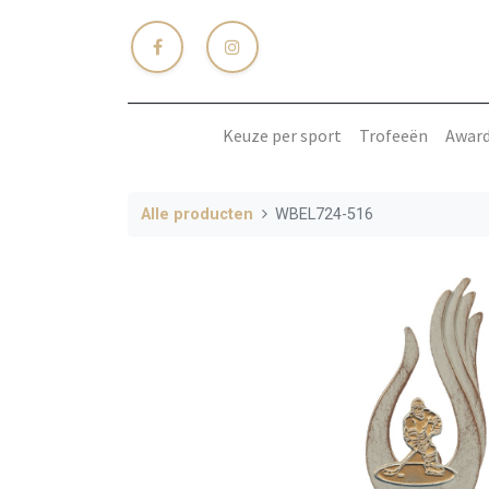
Keuze per sport
Trofeeën
Awar
Alle producten
WBEL724-516