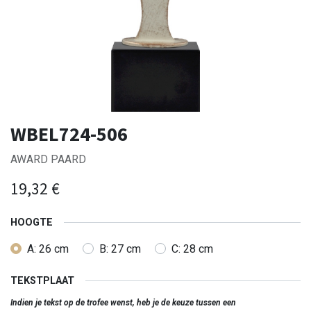
WBEL724-506
AWARD PAARD
19,32
€
HOOGTE
A: 26 cm
B: 27 cm
C: 28 cm
TEKSTPLAAT
Indien je tekst op de trofee wenst, heb je de keuze tussen een