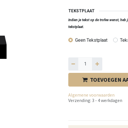
TEKSTPLAAT
Indien je tekst op de trofee wenst, heb
tekstplaat.
Geen Tekstplaat
Teks
TOEVOEGEN A
Algemene voorwaarden
Verzending: 3 - 4 werkdagen