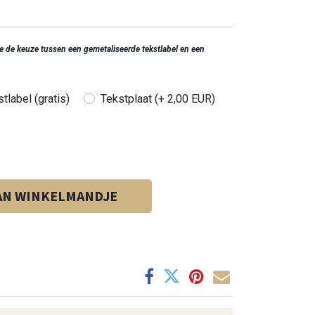
 je de keuze tussen een gemetaliseerde tekstlabel en een
tlabel (gratis)
Tekstplaat (+ 2,00 EUR)
AN WINKELMANDJE