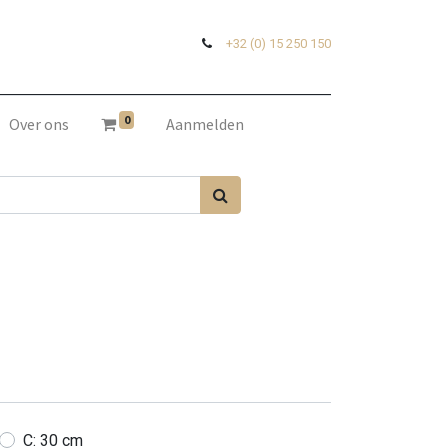
+32 (0) 15 250 150
0
Over ons
Aanmelden
C: 30 cm