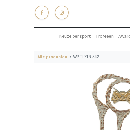
Keuze per sport
Trofeeën
Awar
Alle producten
WBEL718-542