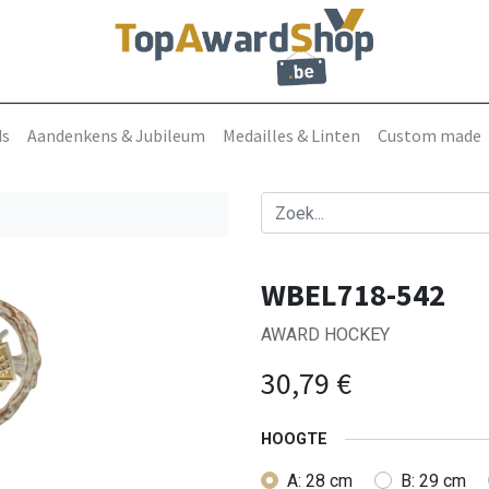
ds
Aandenkens & Jubileum
Medailles & Linten
Custom made
WBEL718-542
AWARD HOCKEY
30,79
€
HOOGTE
A: 28 cm
B: 29 cm