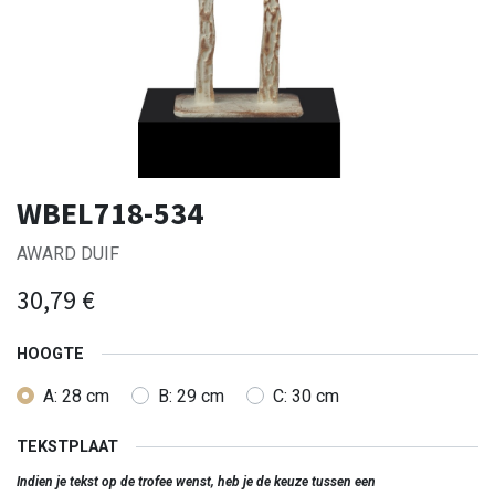
WBEL718-534
AWARD DUIF
30,79
€
HOOGTE
A: 28 cm
B: 29 cm
C: 30 cm
TEKSTPLAAT
Indien je tekst op de trofee wenst, heb je de keuze tussen een