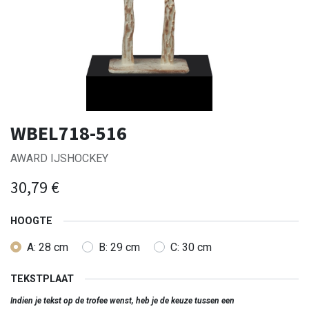
WBEL718-516
AWARD IJSHOCKEY
30,79
€
HOOGTE
A: 28 cm
B: 29 cm
C: 30 cm
TEKSTPLAAT
Indien je tekst op de trofee wenst, heb je de keuze tussen een