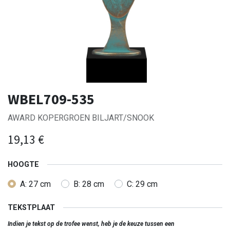
WBEL709-535
AWARD KOPERGROEN BILJART/SNOOK
19,13
€
HOOGTE
A: 27 cm
B: 28 cm
C: 29 cm
TEKSTPLAAT
Indien je tekst op de trofee wenst, heb je de keuze tussen een