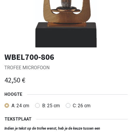
WBEL700-806
TROFEE MICROFOON
42,50
€
HOOGTE
A: 24 cm
B: 25 cm
C: 26 cm
TEKSTPLAAT
Indien je tekst op de trofee wenst, heb je de keuze tussen een