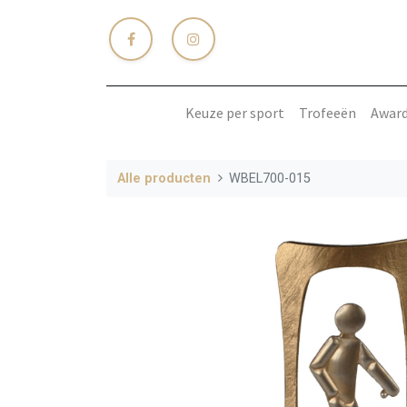
Keuze per sport
Trofeeën
Awar
Alle producten
WBEL700-015