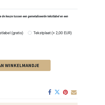
 je de keuze tussen een gemetaliseerde tekstlabel en een
tlabel (gratis)
Tekstplaat (+ 2,00 EUR)
AN WINKELMANDJE