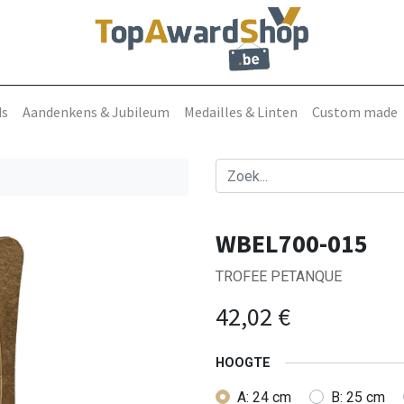
ds
Aandenkens & Jubileum
Medailles & Linten
Custom made
WBEL700-015
TROFEE PETANQUE
42,02
€
HOOGTE
A: 24 cm
B: 25 cm