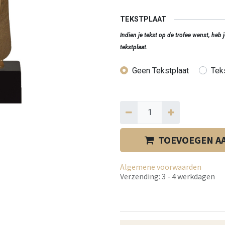
TEKSTPLAAT
Indien je tekst op de trofee wenst, heb
tekstplaat.
Geen Tekstplaat
Teks
TOEVOEGEN A
Algemene voorwaarden
Verzending: 3 - 4 werkdagen