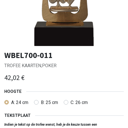
WBEL700-011
TROFEE KAARTEN;POKER
42,02
€
HOOGTE
A: 24 cm
B: 25 cm
C: 26 cm
TEKSTPLAAT
Indien je tekst op de trofee wenst, heb je de keuze tussen een