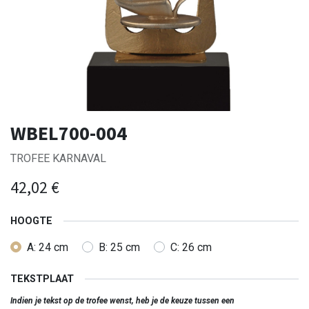
WBEL700-004
TROFEE KARNAVAL
42,02
€
HOOGTE
A: 24 cm
B: 25 cm
C: 26 cm
TEKSTPLAAT
Indien je tekst op de trofee wenst, heb je de keuze tussen een