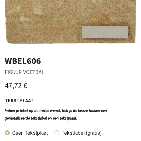
WBEL606
FIGUUR VOETBAL
47,72
€
TEKSTPLAAT
Indien je tekst op de trofee wenst, heb je de keuze tussen een
gemetaliseerde tekstlabel en een tekstplaat.
Geen Tekstplaat
Tekstlabel (gratis)