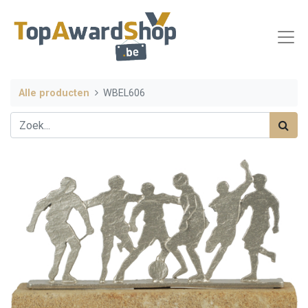
Alle producten
WBEL606