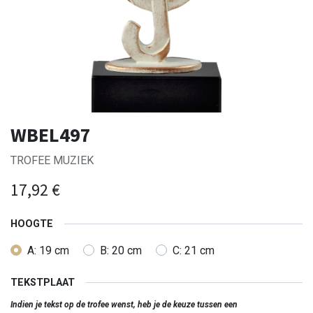
WBEL497
TROFEE MUZIEK
17,92
€
HOOGTE
A: 19 cm
B: 20 cm
C: 21 cm
TEKSTPLAAT
Indien je tekst op de trofee wenst, heb je de keuze tussen een