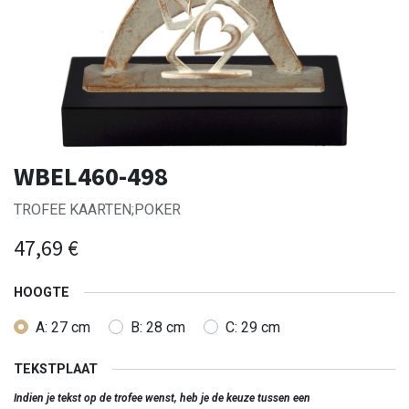
WBEL460-498
TROFEE KAARTEN;POKER
47,69
€
HOOGTE
A: 27 cm
B: 28 cm
C: 29 cm
TEKSTPLAAT
Indien je tekst op de trofee wenst, heb je de keuze tussen een