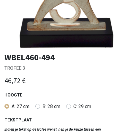
WBEL460-494
TROFEE 3
46,72
€
HOOGTE
A: 27 cm
B: 28 cm
C: 29 cm
TEKSTPLAAT
Indien je tekst op de trofee wenst, heb je de keuze tussen een