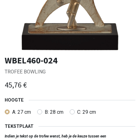
WBEL460-024
TROFEE BOWLING
45,76
€
HOOGTE
A: 27 cm
B: 28 cm
C: 29 cm
TEKSTPLAAT
Indien je tekst op de trofee wenst, heb je de keuze tussen een