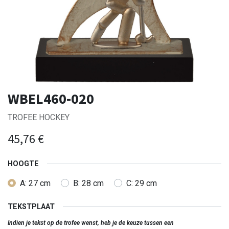
WBEL460-020
TROFEE HOCKEY
45,76
€
HOOGTE
A: 27 cm
B: 28 cm
C: 29 cm
TEKSTPLAAT
Indien je tekst op de trofee wenst, heb je de keuze tussen een