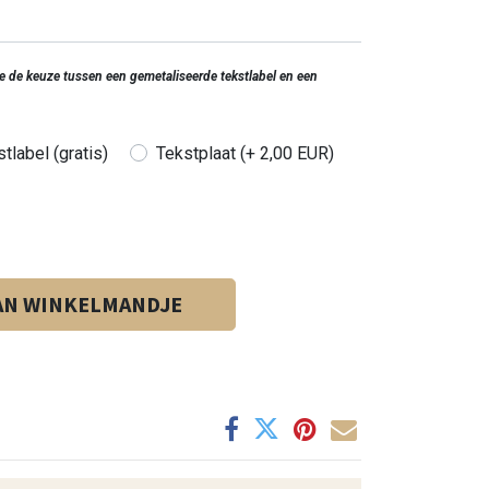
 je de keuze tussen een gemetaliseerde tekstlabel en een
tlabel (gratis)
Tekstplaat (+ 2,00 EUR)
AN WINKELMANDJE