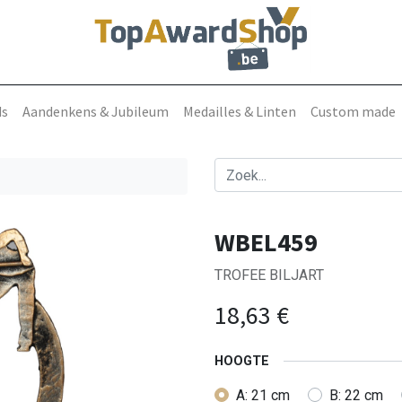
ds
Aandenkens & Jubileum
Medailles & Linten
Custom made
WBEL459
TROFEE BILJART
18,63
€
HOOGTE
A: 21 cm
B: 22 cm