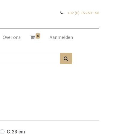
+32 (0) 15 250 150
0
Over ons
Aanmelden
C: 23 cm