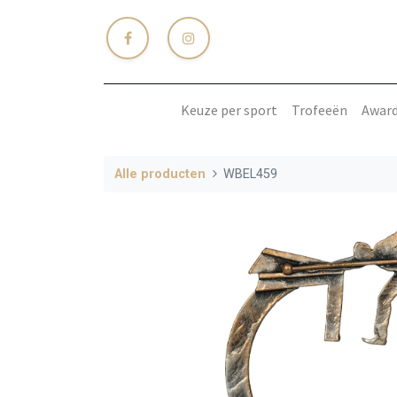
Keuze per sport
Trofeeën
Awar
Alle producten
WBEL459