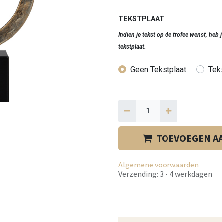
TEKSTPLAAT
Indien je tekst op de trofee wenst, heb
tekstplaat.
Geen Tekstplaat
Teks
TOEVOEGEN A
Algemene voorwaarden
Verzending: 3 - 4 werkdagen