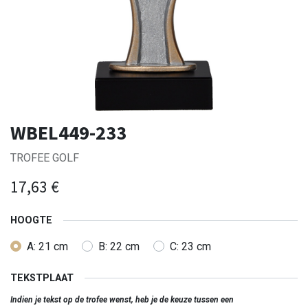
WBEL449-233
TROFEE GOLF
17,63
€
HOOGTE
A: 21 cm
B: 22 cm
C: 23 cm
TEKSTPLAAT
Indien je tekst op de trofee wenst, heb je de keuze tussen een