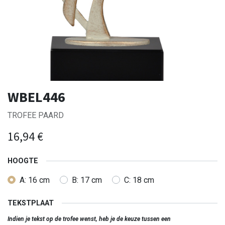
WBEL446
TROFEE PAARD
16,94
€
HOOGTE
A: 16 cm
B: 17 cm
C: 18 cm
TEKSTPLAAT
Indien je tekst op de trofee wenst, heb je de keuze tussen een