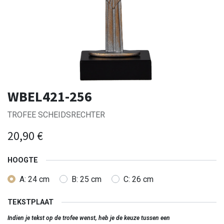
WBEL421-256
TROFEE SCHEIDSRECHTER
20,90
€
HOOGTE
A: 24 cm
B: 25 cm
C: 26 cm
TEKSTPLAAT
Indien je tekst op de trofee wenst, heb je de keuze tussen een